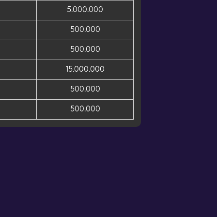
5.000.000
500.000
500.000
15.000.000
500.000
500.000