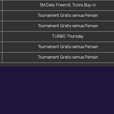
5M Daily Freeroll, Tcoins Buy-in
Tournament Gratis semua Pemain
Tournament Gratis semua Pemain
TURBO Thursday
Tournament Gratis semua Pemain
Tournament Gratis semua Pemain