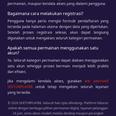
permainan, maupun kendala akses yang dialami pengguna.
Bagaimana cara melakukan registrasi?
Pengguna hanya perlu mengisi formulir pendaftaran yang
tersedia pada halaman utama dengan data yang diperlukan.
Setelah proses registrasi selesai, akun dapat langsung
digunakan untuk mengakses seluruh kategori permainan.
Apakah semua permainan menggunakan satu
akun?
Ya. Seluruh kategori permainan dapat diakses menggunakan
satu akun sehingga proses bermain menjadi lebih praktis
dan efisien.
Jika mengalami kendala akses, gunakan
link alternatif
SEKTORPLAY88
untuk tetap mengakses seluruh layanan
yang tersedia.
© 2026 SEKTORPLAY88. Seluruh hak cipta dilindungi. Platform hiburan
online dengan berbagai pilihan permainan digital, layanan pelanggan
24 jam, serta akses mudah melalui desktop maupun perangkat